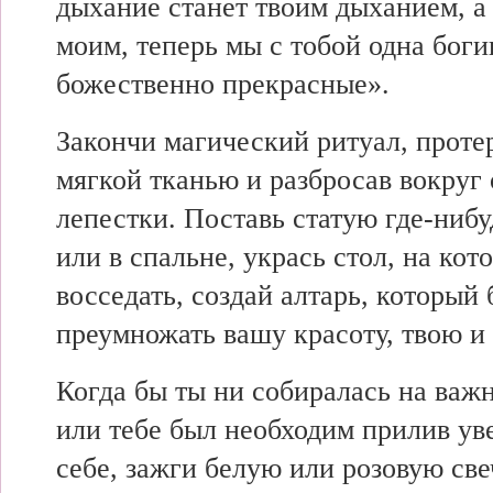
дыхание станет твоим дыханием, а 
моим, теперь мы с тобой одна бог
божественно прекрасные».
Закончи магический ритуал, проте
мягкой тканью и разбросав вокруг
лепестки. Поставь статую где-нибу
или в спальне, укрась стол, на кот
восседать, создай алтарь, который 
преумножать вашу красоту, твою и
Когда бы ты ни собиралась на важ
или тебе был необходим прилив ув
себе, зажги белую или розовую све