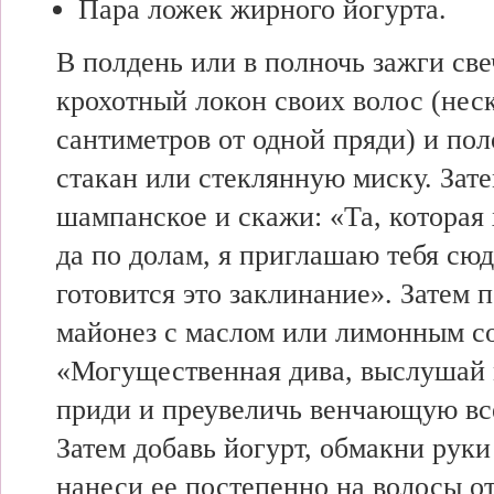
Пара ложек жирного йогурта.
В полдень или в полночь зажги све
крохотный локон своих волос (нес
сантиметров от одной пряди) и по
стакан или стеклянную миску. Зате
шампанское и скажи: «Та, которая 
да по долам, я приглашаю тебя сюд
готовится это заклинание». Затем
майонез с маслом или лимонным с
«Могущественная дива, выслушай
приди и преувеличь венчающую вс
Затем добавь йогурт, обмакни руки
нанеси ее постепенно на волосы от