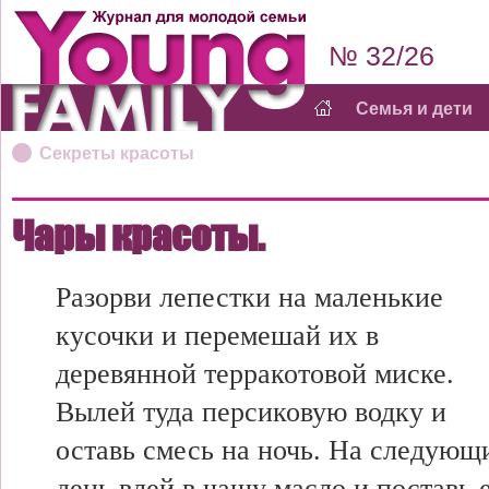
№ 32/26
Семья и дети
Секреты красоты
Чары красоты.
Разорви лепестки на маленькие
кусочки и перемешай их в
деревянной терракотовой миске.
Вылей туда персиковую водку и
оставь смесь на ночь. На следующ
день влей в чашу масло и поставь 