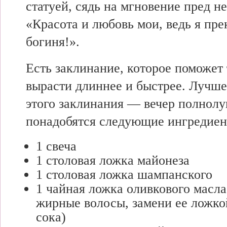
статуей, сядь на мгновение пред н
«Красота и любовь мои, ведь я пре
богиня!».
Есть заклинание, которое поможет
вырасти длиннее и быстрее. Лучше
этого заклинания — вечер полнолу
понадобятся следующие ингредиен
1 свеча
1 столовая ложка майонеза
1 столовая ложка шампанского
1 чайная ложка оливкового масла 
жирные волосы, замени ее ложко
сока)