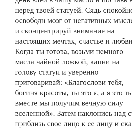
перед твоей статуей. Сядь спокойн
освободи мозг от негативных мысл
и сконцентрируй внимание на
настоящих мечтах, счастье и любви
Когда ты готова, возьми немного
масла чайной ложкой, капни на
голову статуи и уверенно
приговаривай: «Благослови тебя,
богиня красоты, ты это я, а я это ты
вместе мы получим вечную силу
вселенной». Затем наклонись над с
приблизь свое лицо к ее лицу и с