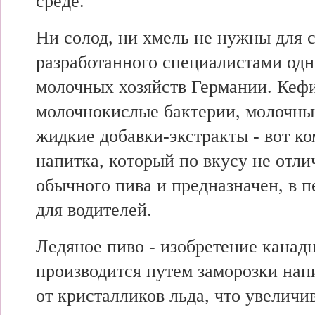
среде.
Ни солод, ни хмель не нужны для с
разработанного специалистами одн
молочных хозяйств Германии. Кеф
молочнокислые бактерии, молочны
жидкие добавки-экстракты - вот к
напитка, который по вкусу не отли
обычного пива и предназначен, в п
для водителей.
Ледяное пиво - изобретение канад
производится путем заморозки нап
от кристалликов льда, что увеличи