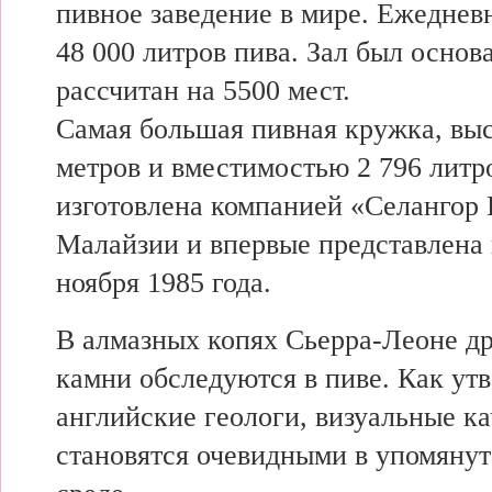
пивное заведение в мире. Ежеднев
48 000 литров пива. Зал был основа
рассчитан на 5500 мест.
Самая большая пивная кружка, выс
метров и вместимостью 2 796 литр
изготовлена компанией «Селангор
Малайзии и впервые представлена 
ноября 1985 года.
В алмазных копях Сьерра-Леоне д
камни обследуются в пиве. Как ут
английские геологи, визуальные ка
становятся очевидными в упомяну