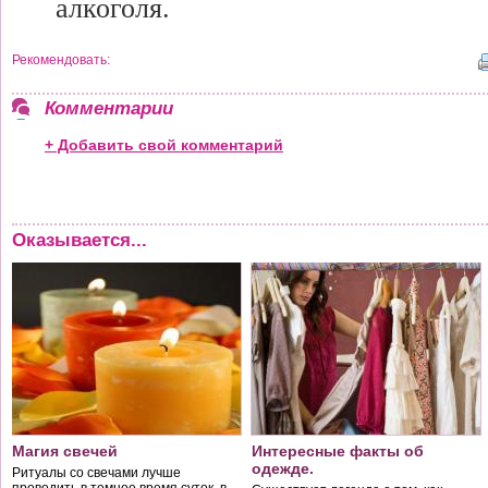
алкоголя.
Рекомендовать:
Комментарии
+ Добавить свой комментарий
Оказывается...
Магия свечей
Интересные факты об
одежде.
Ритуалы со свечами лучше