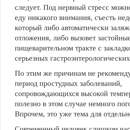
следует. Под нервный стресс можно
еду никакого внимания, съесть не
который либо автоматически заляж
отложения, либо вызовет застойные
пищеварительном тракте с закладк
серьезных гастроэнтерологических
По этим же причинам не рекоменду
период простудных заболеваний,
сопровождающихся высокой темпер
полезно в этом случае немного пог
Впрочем, это уже тема для отдельн
Современный человек слишком час