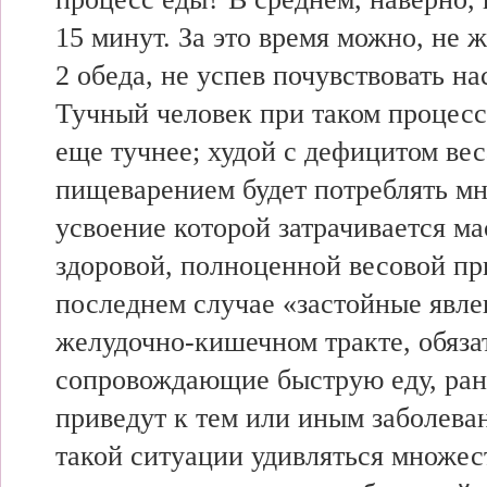
15 минут. За это время можно, не ж
2 обеда, не успев почувствовать н
Тучный человек при таком процесс
еще тучнее; худой с дефицитом ве
пищеварением будет потреблять мн
усвоение которой затрачивается ма
здоровой, полноценной весовой пр
последнем случае «застойные явле
желудочно-кишечном тракте, обяза
сопровождающие быструю еду, ран
приведут к тем или иным заболева
такой ситуации удивляться множес