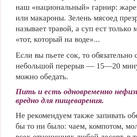
наш «национальный» гарнир: жаре
или макароны. Зелень мясоед през
называет травой, а суп ест только 
«тот, который на воде»...
Если вы пьете сок, то обязательно 
небольшой перерыв — 15—20 минут
можно обедать.
Пить и есть одновременно нефиз
вредно для пищеварения.
Не рекомендуем также запивать об
бы то ни было: чаем, компотом, мол
всех отношениях любой десерт, в т