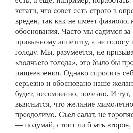
есть, а еще, например, поработать
кстати, что совет есть строго в оп
вреден, так как не имеет физиолог
обоснования. Часто мы садимся за 
привычному аппетиту, а не голосу
голоду. Мы, разумеется, не призыв
«волчьего голода», это было бы пр
пищеварения. Однако спросить себ
серьезно и обосновано наше желан
будет, несомненно, полезно. И тут,
выяснится, что желание мимолетно
преодолимо. Съел салат, не торопяс
— подумай, стоит ли брать второе,