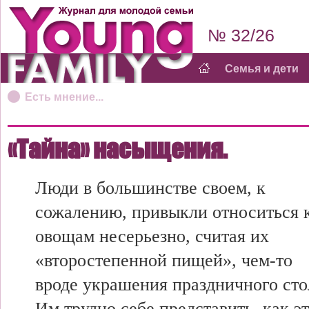
№ 32/26
Семья и дети
Есть мнение...
«Тайна» насыщения.
Люди в большинстве своем, к
сожалению, привыкли относиться 
овощам несерьезно, считая их
«второстепенной пищей», чем-то
вроде украшения праздничного сто
Им трудно себе представить, как э