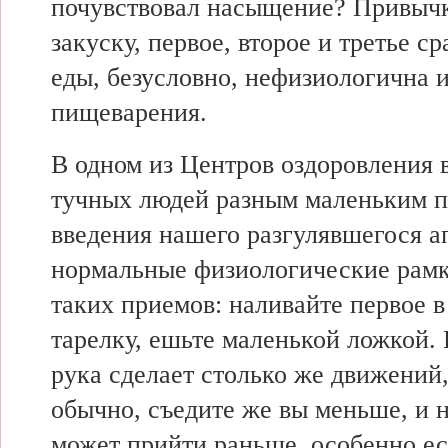
почувствовал насыщение? Привычк
закуску, первое, второе и третье с
еды, безусловно, нефизиологична и
пищеварения.
В одном из Центров оздоровления 
тучных людей разным маленьким 
введения нашего разгулявшегося а
нормальные физиологические рамк
таких приемов: наливайте первое 
тарелку, ешьте маленькой ложкой. 
рука сделает столько же движений,
обычно, съедите же вы меньше, и
может прийти раньше, особенно е