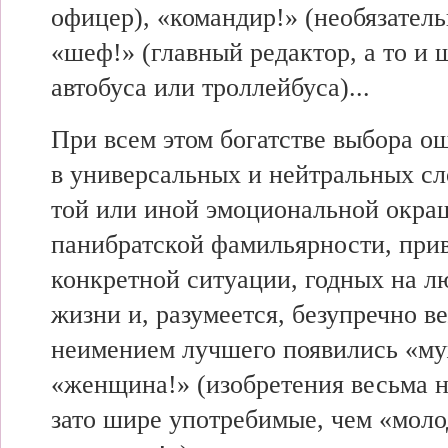
офицер), «командир!» (необязатель
«шеф!» (главный редактор, а то и 
автобуса или троллейбуса)...
При всем этом богатстве выбора 
в универсальных и нейтральных с
той или иной эмоциональной окра
панибратской фамильярности, прив
конкретной ситуации, годных на л
жизни и, разумеется, безупречно в
неимением лучшего появились «му
«женщина!» (изобретения весьма 
зато шире употребимые, чем «моло