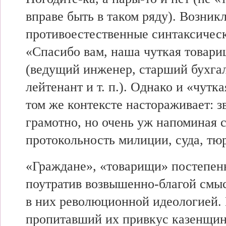
вправе быть в таком ряду). Возник
противоестественные синтаксичес
«Спасибо вам, наша чуткая товари
(ведущий инженер, старший бухга
лейтенант и т. п.). Однако и «чутк
том же контексте настораживает: з
грамотно, но очень уж напоминая 
протокольность милиции, суда, тюр
«Граждане», «товарищи» постепен
поутратив возвышенно-благой смы
в них революционной идеологией.
пропитавший их привкус казенщин