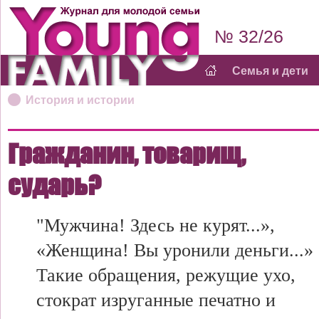
№ 32/26
Семья и дети
История и истории
Гражданин, товарищ,
сударь?
"Мужчина! Здесь не курят...»,
«Женщина! Вы уронили деньги...»
Такие обращения, режущие ухо,
стократ изруганные печатно и