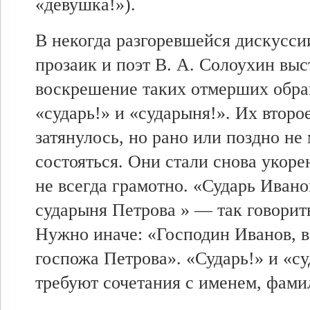
«девушка!»).
В некогда разгоревшейся дискуссии
прозаик и поэт В. А. Солоухин выс
воскрешение таких отмерших обра
«сударь!» и «сударыня!». Их втор
затянулось, но рано или поздно не
состояться. Они стали снова укорен
не всегда грамотно. «Сударь Ивано
сударыня Петрова » — так говорит
Нужно иначе: «Господин Иванов, в
госпожа Петрова». «Сударь!» и «с
требуют сочетания с именем, фами