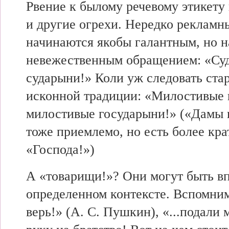
Рвение к былому речевому этикету 
и другие огрехи. Нередко рекламн
начинаются якобы галантным, но н
невежественным обращением: «Су
сударыни!» Коли уж следовать стар
исконной традиции: «Милостивые 
милостивые государыни!» («Дамы 
тоже приемлемо, но есть более кра
«Господа!»)
А «товарищи!»? Они могут быть в
определенном контексте. Вспомни
верь!» (А. С. Пушкин), «...подали