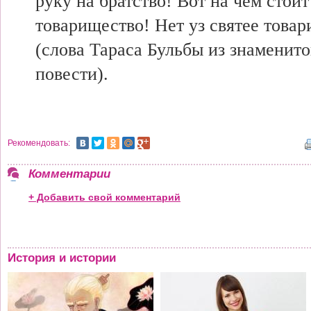
руку на братство! Вот на чем стои
товарищество! Нет уз святее това
(слова Тараса Бульбы из знаменито
повести).
Рекомендовать:
Комментарии
+ Добавить свой комментарий
История и истории