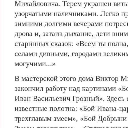
Михайловича. Терем украшен вит
узорчатыми наличниками. Легко пр
зимними долгими вечерами потрес
дрова и, затаив дыхание, дети вни
старинных сказок: «Всем ты полна,
селами дивными, городами великим
могучими...»
В мастерской этого дома Виктор 
закончил работу над картинами «Б
Иван Васильевич Грозный». Здесь 
известные полотна: «Бой Ивана-ца
трехглавым змеем», «Бой Добрыни