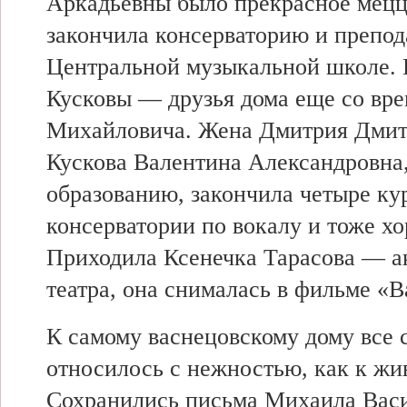
Аркадьевны было прекрасное мецц
закончила консерваторию и препод
Центральной музыкальной школе.
Кусковы — друзья дома еще со вр
Михайловича. Жена Дмитрия Дмит
Кускова Валентина Александровна,
образованию, закончила четыре ку
консерватории по вокалу и тоже х
Приходила Ксенечка Тарасова — а
театра, она снималась в фильме «
К самому васнецовскому дому все 
относилось с нежностью, как к жи
Сохранились письма Михаила Вас