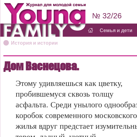
№ 32/26
Семья и дети
История и истории
Дом Васнецова.
Этому удивляешься как цветку,
пробившемуся сквозь толщу
асфальта. Среди унылого однообра
коробок современного московского
жилья вдруг предстает изумительн
терем, ладный, уютный,