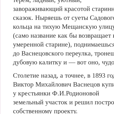
завораживающий красотой старин
сказок. Ныряешь от суеты Садовог
кольца на тихую Мещанскую улиц
(само название как бы возвращает 
умеренной старине), поднимаешьс
до Васнецовского переулка, троне
дубовую калитку и — вот оно, чудо
Столетие назад, а точнее, в 1893 го
Виктор Михайлович Васнецов куп
у крестьянки Ф.И.Родионовой
земельный участок и решил постро
собственному проекту.