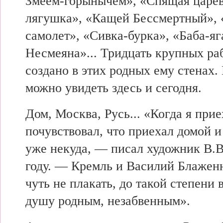
Змеем-горынычем», «Спящая царев
лягушка», «Кащей Бессмертный», 
самолет», «Сивка-бурка», «Баба-яг
Несмеяна»... Тридцать крупных ра
создано в этих родных ему стенах.
можно увидеть здесь и сегодня.
Дом, Москва, Русь... «Когда я прие
почувствовал, что приехал домой и
уже некуда, — писал художник В.В
году. — Кремль и Василий Блажен
чуть не плакать, до такой степени в
душу родным, незабвенным».