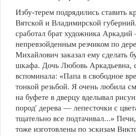
Избу-терем подрядились ставить к
Вятской и Владимирской губерний
сработал брат художника Аркадий
непревзойденным резчиком по дере
Михайлович заказал ему сделать бу
шкафа. Дочь Любовь Аркадьевна, 
вспоминала: «Папа в свободное вр
тонкой резьбой. Я очень любила см
на буфете в дверцу вделывал рисун
пород' дерева — лепесточки с цвет
тщательно все подтачивал...» Печи
тоже изготовлены по эскизам Викт