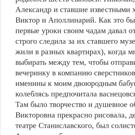
Александр и ставшие известными 
Виктор и Аполлинарий. Как это бы
первые уроки своим чадам давал от
строго следила за их ставшего муз
жили в разных квартирах), когда м
выбирать между тем, чтобы отправ
вечеринку в компанию сверстников
именины к моим двоюродным бабу
колеблясь предпочитала васнецовс
Там было творчество и душевное о
Викторовна прекрасно рисовала, д
театре Станиславского, был солис