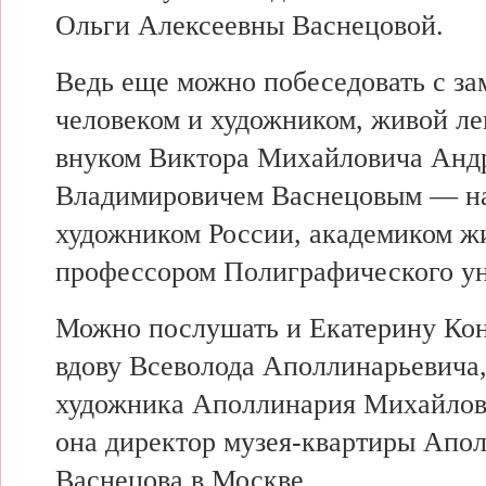
Ольги Алексеевны Васнецовой.
Ведь еще можно побеседовать с з
человеком и художником, живой ле
внуком Виктора Михайловича Анд
Владимировичем Васнецовым — н
художником России, академиком ж
профессором Полиграфического ун
Можно послушать и Екатерину Ко
вдову Всеволода Аполлинарьевича
художника Аполлинария Михайлови
она директор музея-квартиры Апо
Васнецова в Москве.