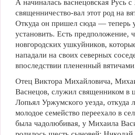
А начиналась васнецовская Русь с 
священничество-вал этот род на вя
Откуда он пришел сюда — теперь 
установить. Есть предположение, ч
новгородских ушкуйников, которые
нападали на своих северных сосед
впоследствии плененный вятичами.
Отец Виктора Михайловича, Миха
Васнецов, служил священником в ц
Лопьял Уржумского уезда, откуда л
молодое семейство переехало в сел
была чадолюбивая, у Михаила Вас
родилось шесть сыновей: Николай,