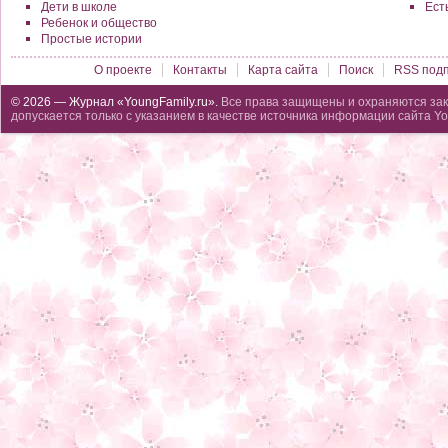
Дети в школе
Ест
Ребенок и общество
Простые истории
О проекте
Контакты
Карта сайта
Поиск
RSS подп
© 2026 — Журнал «YoungFamily.ru».
Все права защищены и охраняются зак
допускается только с указанием в качестве источника информации сайта Yo