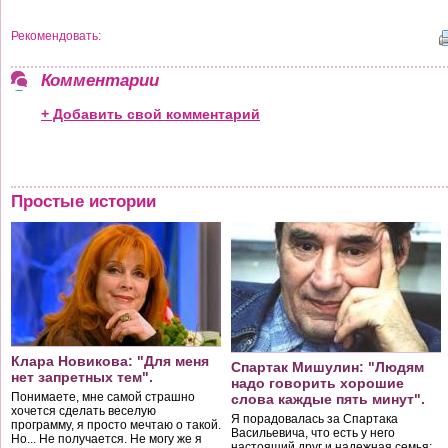
Рекомендовать:
Комментарии
+ Добавить свой комментарий
Простые истории
Клара Новикова: "Для меня
Спартак Мишулин: "Людям
нет запретных тем".
надо говорить хорошие
Понимаете, мне самой страшно
слова каждые пять минут".
хочется сделать веселую
Я порадовалась за Спартака
программу, я просто мечтаю о такой.
Васильевича, что есть у него
Но... Не получается. Не могу же я
настоящий друг и надежная семья;