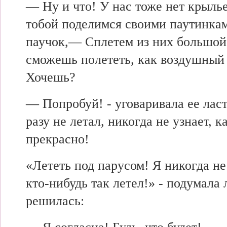
— Ну и что! У нас тоже нет крылье
тобой поделимся своими паутинк
паучок,— Сплетем из них большой 
сможешь полететь, как воздушный 
Хочешь?
— Попробуй! - уговаривала ее лас
разу не летал, никогда не узнает, к
прекрасно!
«Лететь под парусом! Я никогда не
кто-нибудь так летел!» - подумала
решилась: