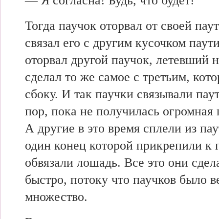
— Я согласна! Будь, что будет!
Тогда паучок оторвал от своей пау
связал его с другим кусочком паут
оторвал другой паучок, летевший н
сделал то же самое с третьим, кот
сбоку. И так паучки связывали пау
пор, пока не получилась огромная 
А другие в это время сплели из пау
один конец которой прикрепили к п
обвязали лошадь. Все это они сдел
быстро, потоку что паучков было в
множество.