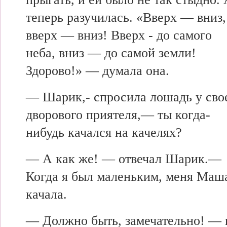
теперь разучилась. «Вверх — вниз,
вверх — вниз! Вверх - до самого
неба, вниз — до самой земли!
Здорово!» — думала она.
— Шарик,- спросила лошадь у сво
дворового приятеля,— ты когда-
нибудь качался на качелях?
— А как же! — отвечал Шарик.—
Когда я был маленьким, меня Маш
качала.
— Должно быть, замечательно! — 