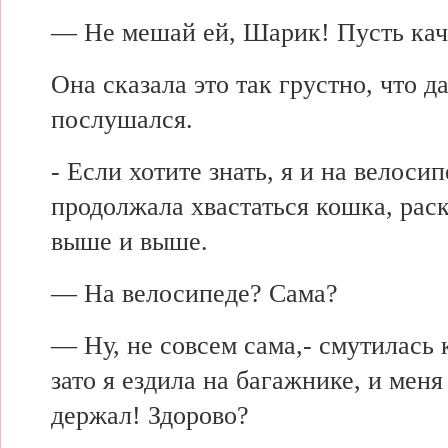
— Не мешай ей, Шарик! Пусть кач
Она сказала это так грустно, что 
послушался.
- Если хотите знать, я и на велос
продолжала хвастаться кошка, раск
выше и выше.
— На велосипеде? Сама?
— Ну, не совсем сама,- смутилась
зато я ездила на багажнике, и меня
держал! Здорово?