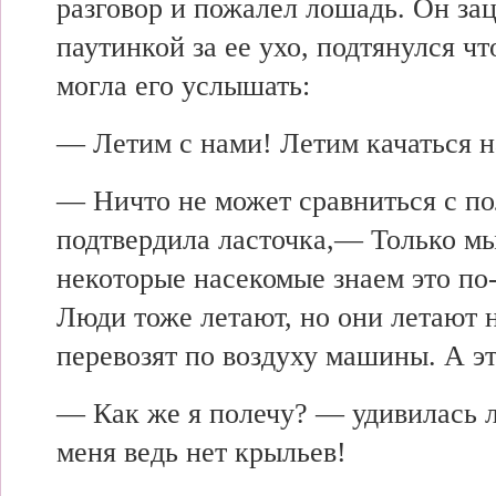
разговор и пожалел лошадь. Он за
паутинкой за ее ухо, подтянулся ч
могла его услышать:
— Летим с нами! Летим качаться н
— Ничто не может сравниться с п
подтвердила ласточка,— Только мы
некоторые насекомые знаем это по
Люди тоже летают, но они летают 
перевозят по воздуху машины. А эт
— Как же я полечу? — удивилась
меня ведь нет крыльев!