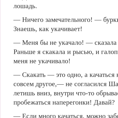
лошадь.
— Ничего замечательного! — бур
Знаешь, как укачивает!
— Меня бы не укачало! — сказал
Раньше я скакала и рысью, и галоп
меня не укачивало!
— Скакать — это одно, а качаться
совсем другое,— не согласился Ш
летишь вниз, внутри что-то обрыв
пробежаться наперегонки! Давай?
— Если много качаться, можно заб