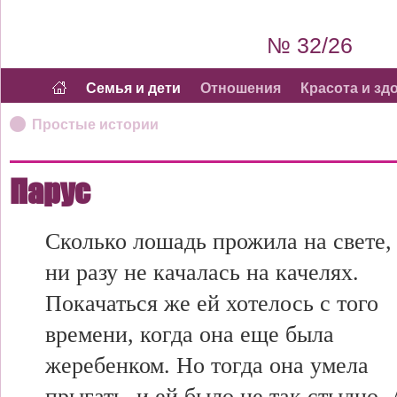
№ 32/26
Семья и дети
Отношения
Красота и зд
Простые истории
Парус
Сколько лошадь прожила на свете,
ни разу не качалась на качелях.
Покачаться же ей хотелось с того
времени, когда она еще была
жеребенком. Но тогда она умела
прыгать, и ей было не так стыдно.