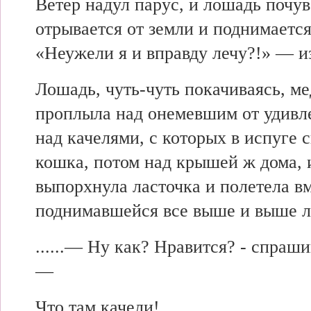
Ветер надул парус, и лошадь почув
отрывается от земли и поднимается
«Неужели я и вправду лечу?!» — и
Лошадь, чуть-чуть покачиваясь, м
проплыла над онемевшим от удивл
над качелями, с которых в испуге 
кошка, потом над крышей ж дома, 
выпорхнула ласточка и полетела вм
поднимавшейся все выше и выше 
......— Ну как? Нравится? - спраши
—
Что там качели!