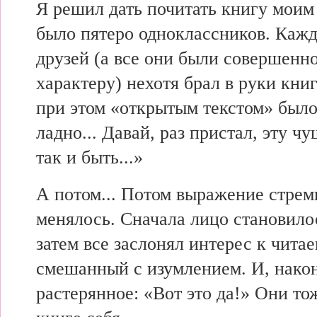
Я решил дать почитать книгу моим
было пятеро одноклассников. Каж
друзей (а все они были совершенн
характеру) нехотя брал в руки книг
при этом «открытым текстом» было
ладно... Давай, раз пристал, эту ч
так и быть...»
А потом... Потом выражение стрем
менялось. Сначала лицо становило
затем все заслонял интерес к читае
смешанный с изумлением. И, након
растерянное: «Вот это да!» Они то