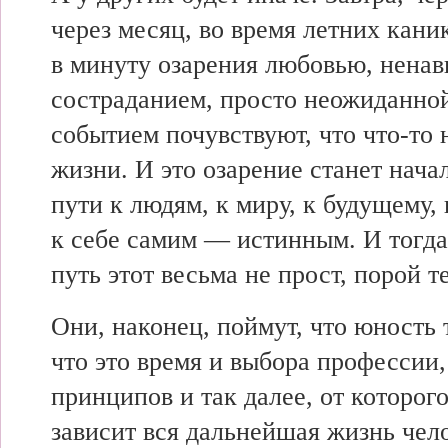
через месяц, во время летних каник
в минуту озарения любовью, ненав
состраданием, просто неожиданно
событием почувствуют, что что-то н
жизни. И это озарение станет нача
пути к людям, к миру, к будущему,
к себе самим — истинным. И тогда
путь этот весьма не прост, порой т
Они, наконец, поймут, что юность 
что это время и выбора профессии,
принципов и так далее, от которог
зависит вся дальнейшая жизнь чел