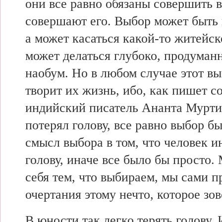
они все равно обязаны совершить 
совершают его. Выбор может быть
а может касаться какой-то житейс
может делаться глубоко, продуман
наобум. Но в любом случае этот вы
творит их жизнь, ибо, как пишет 
индийский писатель Ананта Мурти
потерял голову, все равно выбор б
смысл выбора в том, что человек и
голову, иначе все было бы просто.
себя тем, что выбираем, мы сами 
очертания этому нечто, которое зо
В юности так легко терять голову. 