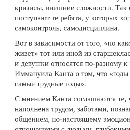
кризисы, внешние сложности. Так
поступают те ребята, у которых х
самоконтроль, самодисциплина.
Вот в зависимости от того, «по ка
живет» тот или иной из старшекл
и девушки относятся по-разному 
Иммануила Канта о том, что «год
самые трудные годы».
С мнением Канта соглашаются те, 
наполнена трудом, заботами, позна
общением, по-настоящему эмоцио
отношениями с людьми, глубоким