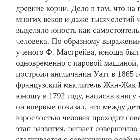
древние корни. Дело в том, что на
многих веков и даже тысячелетий 
выделяло юность как самостоятел
человека. По образному выражени
ученого Ф. Масгрейва, юноша был
одновременно с паровой машиной,
построил англичанин Уатт в 1865 г
французский мыслитель Жан-Жак 
юношу в 1792 году, написав книгу
он впервые показал, что между дет
взрослостью человек проходит со
этап развития, решает совершенно 
сталкивается с совершенно особы