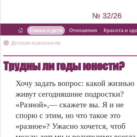
№ 32/26
Семья и дети
Отношения
Красота и зд
Детская психология
Трудны ли годы юности?
Хочу задать вопрос: какой жизнью
живут сегодняшние подростки?
«Разной»,— скажете вы. Я и не
спорю с этим, но что такое это
«разное»? Ужасно хочется, чтоб
между детьми и родителями всегда