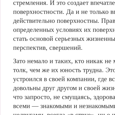
стремления. И это создает впечатл
поверхностности. Да и не только в
действительно поверхностны. Прав
определенных условиях их поверх
стать основой серьезных жизненн
перспектив, свершений.
Зато немало и таких, кто никак не 
толк, чем же их юность трудна. Это
устроился в своей компании, где в
довольны друг другом и своей жиз
что запросто, не смущаясь, здоров
всеми — знакомыми и незнакомыми
недругами, всегда «в струе», ни о 