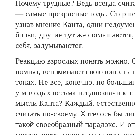
Почему трудные? Ведь всегда счит
— самые прекрасные годы. Старше
узнав мнение Канта, одни недоум
брови, другие тут же соглашаются,
себя, задумываются.
Реакцию взрослых понять можно. 
помнят, вспоминают свою юность т
тонах. Не все, конечно, но больши
у молодых весьма неоднозначное 
мысли Канта? Каждый, естественно
считать по-своему. Хотелось бы ли
такой своеобразный парадокс. И от
говоря «нет», многие на самом дел